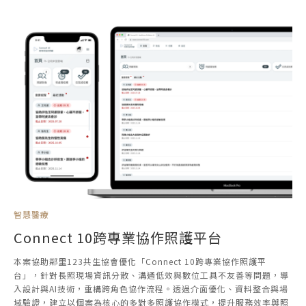
智慧醫療
Connect 10跨專業協作照護平台
本案協助鄰里123共生協會優化「Connect 10跨專業協作照護平
台」，針對長照現場資訊分散、溝通低效與數位工具不友善等問題，導
入設計與AI技術，重構跨角色協作流程。透過介面優化、資料整合與場
域驗證，建立以個案為核心的多對多照護協作模式，提升服務效率與照