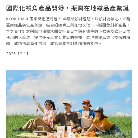
國際化視角產品開發，振興在地織品產業鏈
KYOKUHAKU玉帛織造憑藉近20年服裝設計經驗，以設計為核心，串聯
臺南織品袋包產業鏈，結合細緻手工與在地文化，不斷開發創新產品。
本次合作針對國際市場需求開發符合日本隨身攜帶的小軟袋及歐洲日常
使用的大筆袋，提供多元且富有質感的選擇，展現臺織品袋包技術的精
髓，成功拓展海外市場，成為臺產業創新精神的象徵。
2025-12-11