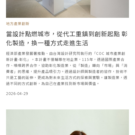
地方產業創新
當設計點燃城市，從代工重鎮到創新起點 彰
化製造，換一種方式走進生活
經濟部產業發展署推動、由台灣設計研究院執行的「COC 城市產業創
新計畫-彰化」。本計畫不僅輔導在地企業，115年，透過國際產業合
作、嘖嘖跨界合作，協助彰化製造業，從「製造」轉向「市場」與「消
費者」的思維，提升產品吸引力。透過設計師與製造者的協作，技術不
只是工藝的延伸，更成為對未來生活方式的探索與實驗。讓製造業，透
過不同的方式創新，為自己在產業找到新市場與價值。
2026-04-29