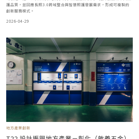
護品質，並回應長照3.0跨域整合與智慧照護發展需求，形成可複製的
創新服務模式。
2026-04-29
地方產業創新
T22 設計振興地方產業－彰化（敦義五金）