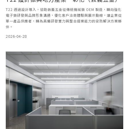
T22 透過設計導入，協助敦義五金從傳統機械鎖 OEM 製造，轉向強化
電子鎖研發與品牌形象溝通，優化客戶洽商體驗與展示動線，讓企業從
單一產品供應者，轉為具備研發實力與整合提案能力的安防解決方案夥
伴。
2026-04-28