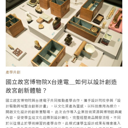
產學共創
國立故宮博物院X台達電＿如何以設計創造
故宮創新體驗？
國立故宮博物院與台達電子共同推動產學合作，攜手設計院校參與「設
計驅動跨域整合創新計畫」，以文化資產為靈感、以科技應用為媒介，
開啟文化設計的創新實驗場。 此次合作導入企業技術資源與博物館典藏
內容，促使學生從文化詮釋到設計轉化，完整經歷商品開發流程。不同
於以往僅止於學術練習的產學合作，此模式讓學生設計成果有機會進入