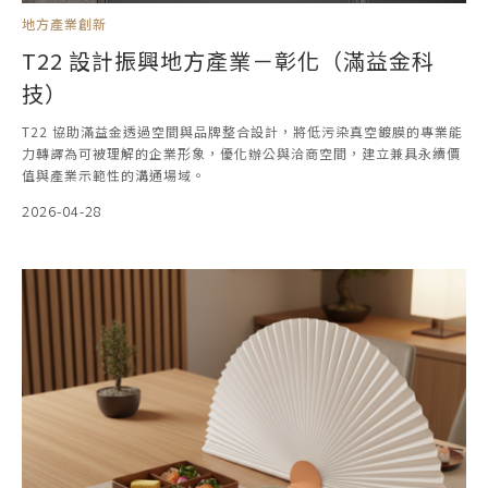
地方產業創新
T22 設計振興地方產業－彰化（滿益金科
技）
T22 協助滿益金透過空間與品牌整合設計，將低污染真空鍍膜的專業能
力轉譯為可被理解的企業形象，優化辦公與洽商空間，建立兼具永續價
值與產業示範性的溝通場域。
2026-04-28