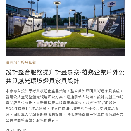
產業設計跨域創新
設計整合服務提升計畫專案-雄鷄企業戶外公
共質感光環境燈具家具設計
本案導入設計思考與模組化產品策略，整合戶外照明與街道家具系統，
發展公共空間整體光環境解決方案。透過關係人訪談、設計共創工作坊
與品牌定位分析，重新梳理產品線與商業模式，並進行2D/3D設計、
POC打樣與1:1樣品驗證，建立可模組化擴充的戶外公共空間產品系
統，同時導入品牌策略與服務設計，強化雄鷄從單一燈具供應商轉型為
公共空間整合設計服務提供者。
2026-05-05