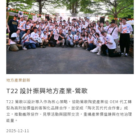
地方產業創新
T22 設計振興地方產業-鶯歌
T22 鶯歌以設計導入作為核心策略，協助鶯歌陶瓷產業從 OEM 代工轉
型為高附加價值的客製化品牌合作，並促成「陶次瓦代代合作會」成
立，推動艦隊協作、見學活動與國際交流，重構產業價值鏈與在地治理
能量。
2025-12-11