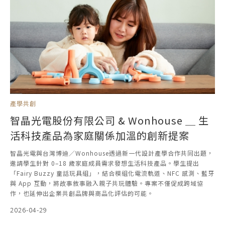
產學共創
智晶光電股份有限公司 & Wonhouse ＿ 生
活科技產品為家庭關係加溫的創新提案
智晶光電與台灣博迪／Wonhouse透過新一代設計產學合作共同出題，
邀請學生針對 0–18 歲家庭成員需求發想生活科技產品。學生提出
「Fairy Buzzy 童話玩具組」，結合模組化電流軌道、NFC 感測、藍牙
與 App 互動，將故事敘事融入親子共玩體驗。專案不僅促成跨域協
作，也延伸出企業共創品牌與商品化評估的可能。
2026-04-29