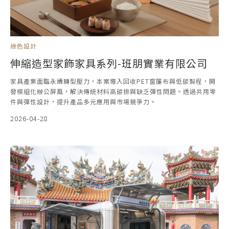
綠色設計
伸縮造型家飾家具系列-班朋實業有限公司
家具產業面臨永續轉型壓力，本案導入回收PET窗簾布與低碳製程，開
發模組化辦公屏風，解決傳統材料高碳排與缺乏彈性問題。透過共用零
件與彈性設計，提升產品多元應用與市場競爭力。
2026-04-28