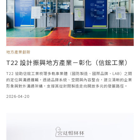
地方產業創新
T22 設計振興地方產業－彰化（信鋐工業）
T22 協助信鋐工業梳理多軌事業體（國防製造、國際品牌、LAB）之間
的定位與溝通邏輯，透過品牌系統、空間與內容整合，建立清晰的企業
形象與對外溝通架構，支撐其從封閉製造走向開放多元的發展路徑。
2026-04-20