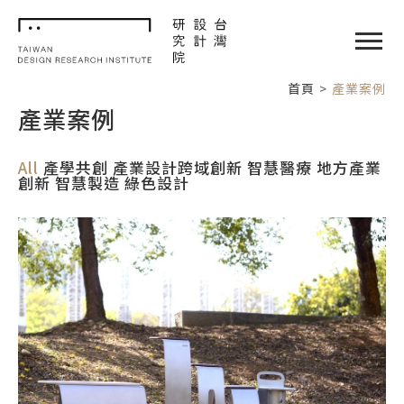
TDRI
閉選單
首頁
產業案例
產業案例
All
產學共創
產業設計跨域創新
智慧醫療
地方產業
創新
智慧製造
綠色設計