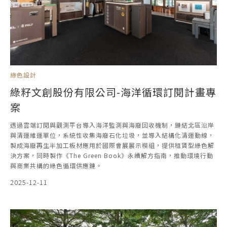
綠色設計
綠籽文創股份有限公司-海洋循環訂閱計畫專
案
透過雲端訂閱與觀測平台導入海洋監測與海廢回收機制，鏈結北區沿岸
與清運維運單位，系統性收集海廢石化垃圾，並導入結構化清運動線，
製成海廢再生半加工板材應用於國際會展展示模組，提供租賃型綠色解
決方案，同時製作《The Green Book》永續解方指南，推動環境行動
與商業共構的綠色循環供應鏈。
2025-12-11