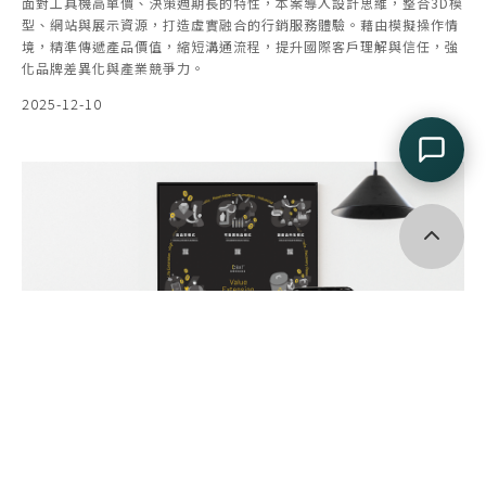
面對工具機高單價、決策週期長的特性，本案導入設計思維，整合3D模
型、網站與展示資源，打造虛實融合的行銷服務體驗。藉由模擬操作情
境，精準傳遞產品價值，縮短溝通流程，提升國際客戶理解與信任，強
化品牌差異化與產業競爭力。
2025-12-10
回到頂端
綠色設計