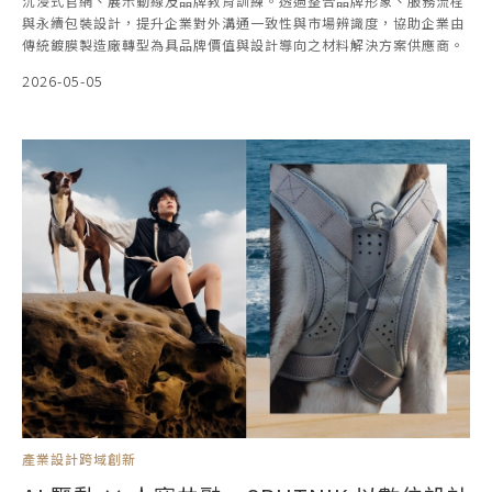
沉浸式官網、展示動線及品牌教育訓練。透過整合品牌形象、服務流程
與永續包裝設計，提升企業對外溝通一致性與市場辨識度，協助企業由
傳統鍍膜製造廠轉型為具品牌價值與設計導向之材料解決方案供應商。
2026-05-05
產業設計跨域創新