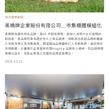
地方產業創新
黑橋牌企業股份有限公司＿市集櫃體模組化
黑橋牌為國內知名品牌，具60 年製造專業，創辦人為現今台式香腸的
創始者。其品牌形象為歷史悠久之食品產業，相較其他新創品牌較難進
入年輕市場以及市集販售；期望藉由品牌翻新打入年輕族群，補足現有
市場斷層。計畫導引企業重新梳理Hugdog 品牌核心精神，到品牌視覺
與攤位設計，協助企業建立完整的品牌經營概念。
2025-12-11