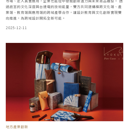
市場、走入真實應用，企業也能從中發掘創新潛力與未來商品雛型。 透
過故宮的文化深度與台達電的技術能量，雙方共同建構橫跨文化端、產
業端、教育端與應用端的跨域產學合作，讓設計教育與文化創新實現雙
向推進，為跨域設計開拓全新可能。
2025-12-11
地方產業創新