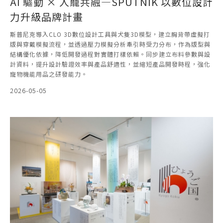
AI 驅動 × 人寵共融—SPUTNIK 以數位設計
力升級品牌計畫
斯普尼克導入CLO 3D數位設計工具與犬隻3D模型，建立胸背帶虛擬打
版與穿戴模擬流程，並透過壓力模擬分析牽引時受力分布，作為版型與
結構優化依據，降低開發過程對實體打樣依賴。同步建立布料參數與設
計資料，提升設計驗證效率與產品舒適性，並縮短產品開發時程，強化
寵物機能用品之研發能力。
2026-05-05