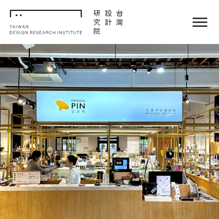
TDRI
閉選單