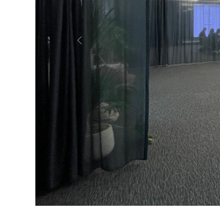
&
Previous