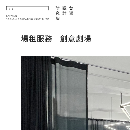
TDRI
場租服務｜創意劇場