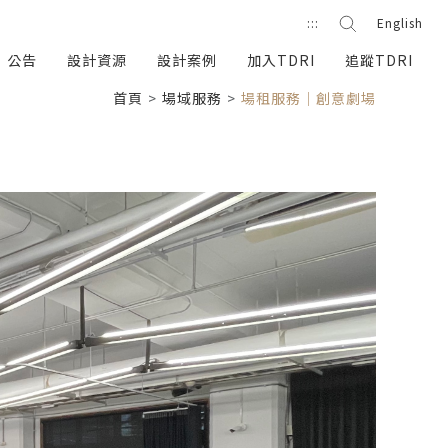
站內搜尋
:::
English
搜尋按鈕
公告
設計資源
設計案例
加入TDRI
追蹤TDRI
首頁
場域服務
場租服務｜創意劇場