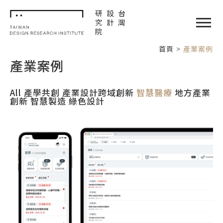
TDRI
閉選單
首頁
產業案例
產業案例
All
產學共創
產業設計跨域創新
智慧醫療
地方產業
創新
智慧製造
綠色設計