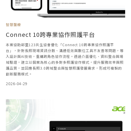
智慧醫療
Connect 10跨專業協作照護平台
本案協助鄰里123共生協會優化「Connect 10跨專業協作照護平
台」，針對長照現場資訊分散、溝通低效與數位工具不友善等問題，導
入設計與AI技術，重構跨角色協作流程。透過介面優化、資料整合與場
域驗證，建立以個案為核心的多對多照護協作模式，提升服務效率與照
護品質，並回應長照3.0跨域整合與智慧照護發展需求，形成可複製的
創新服務模式。
2026-04-29