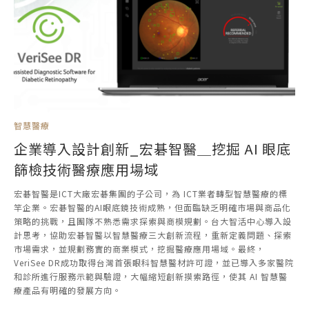
智慧醫療
企業導入設計創新_宏碁智醫＿挖掘 AI 眼底
篩檢技術醫療應用場域
宏碁智醫是ICT大廠宏碁集團的子公司，為 ICT業者轉型智慧醫療的標
竿企業。宏碁智醫的AI眼底鏡技術成熟，但面臨缺乏明確市場與商品化
策略的挑戰，且團隊不熟悉需求探索與商模規劃。台大智活中心導入設
計思考，協助宏碁智醫以智慧醫療三大創新流程，重新定義問題、探索
市場需求，並規劃務實的商業模式，挖掘醫療應用場域。最終，
VeriSee DR成功取得台灣首張眼科智慧醫材許可證，並已導入多家醫院
和診所進行服務示範與驗證，大幅縮短創新摸索路徑，使其 AI 智慧醫
療產品有明確的發展方向。