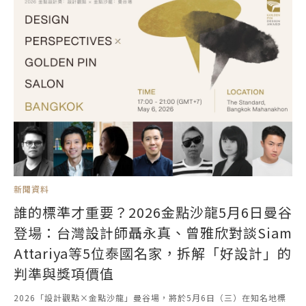
新聞資料
誰的標準才重要？2026金點沙龍5月6日曼谷
登場：台灣設計師聶永真、曾雅欣對談Siam
Attariya等5位泰國名家，拆解「好設計」的
判準與獎項價值
2026「設計觀點×金點沙龍」曼谷場，將於5月6日（三）在知名地標