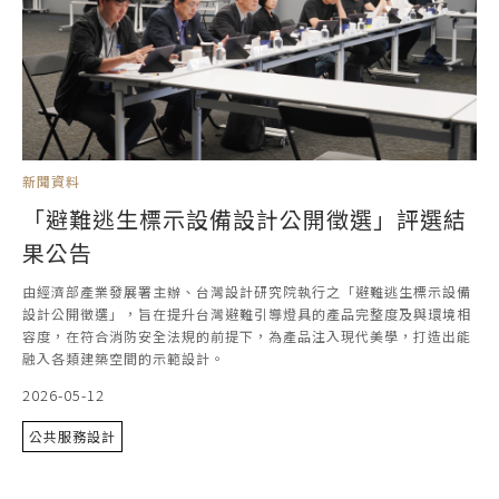
新聞資料
「避難逃生標示設備設計公開徵選」評選結
果公告
由經濟部產業發展署主辦、台灣設計研究院執行之「避難逃生標示設備
設計公開徵選」，旨在提升台灣避難引導燈具的產品完整度及與環境相
容度，在符合消防安全法規的前提下，為產品注入現代美學，打造出能
融入各類建築空間的示範設計。
2026-05-12
公共服務設計