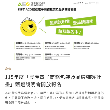
公告
115年度「農產電子商務包裝及品牌輔導計
畫」甄選說明會開放報名
本計畫協助具電商潛力之農民、農企業及初級加工場提升行銷與品牌形
象，拓展電子商務市場，提升競爭力，促進農業收益穩健成長。甄選說
明會現正開放報名中。