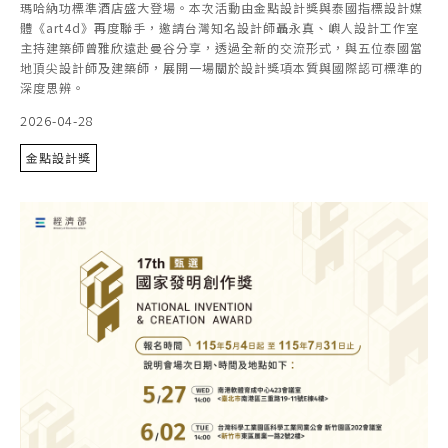
瑪哈納功標準酒店盛大登場。本次活動由金點設計獎與泰國指標設計媒
體《art4d》再度聯手，邀請台灣知名設計師聶永真、嶼人設計工作室
主持建築師曾雅欣遠赴曼谷分享，透過全新的交流形式，與五位泰國當
地頂尖設計師及建築師，展開一場關於設計獎項本質與國際認可標準的
深度思辨。
2026-04-28
金點設計獎