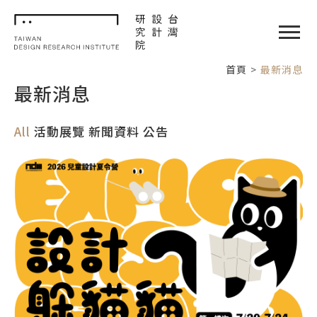
TDRI
閉選單
首頁
最新消息
最新消息
All
活動展覽
新聞資料
公告