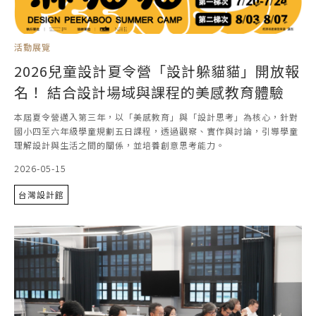
活動展覽
2026兒童設計夏令營「設計躲貓貓」開放報
名！ 結合設計場域與課程的美感教育體驗
本屆夏令營邁入第三年，以「美感教育」與「設計思考」為核心，針對
國小四至六年級學童規劃五日課程，透過觀察、實作與討論，引導學童
理解設計與生活之間的關係，並培養創意思考能力。
2026-05-15
台灣設計館