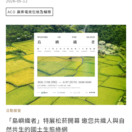
2026-05-12
ACO 農業電商包裝及輔導
活動展覽
「島嶼織者」特展松菸開幕 邀您共織人與自
然共生的國土生態綠網