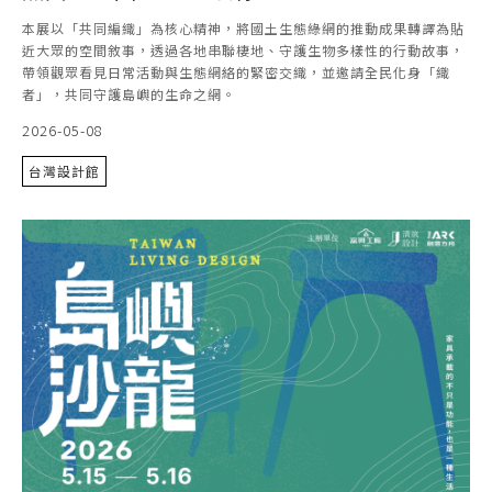
本展以「共同編織」為核心精神，將國土生態綠網的推動成果轉譯為貼
近大眾的空間敘事，透過各地串聯棲地、守護生物多樣性的行動故事，
帶領觀眾看見日常活動與生態網絡的緊密交織，並邀請全民化身「織
者」，共同守護島嶼的生命之網。
2026-05-08
台灣設計館