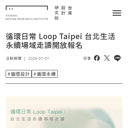
TDRI
閉選單
循環日常 Loop Taipei 台北生活
永續場域走讀開放報名
分享到 facebo
分享到 twi
分享到 
活動展覽
|
2026-07-07
分享
#循環設計
#循環永續