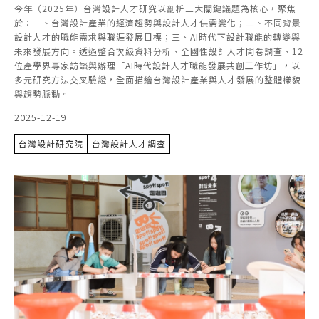
今年（2025年）台灣設計人才研究以剖析三大關鍵議題為核心，聚焦
於：一、台灣設計產業的經濟趨勢與設計人才供需變化；二、不同背景
設計人才的職能需求與職涯發展目標；三、AI時代下設計職能的轉變與
未來發展方向。透過整合次級資料分析、全國性設計人才問卷調查、12
位產學界專家訪談與辦理「AI時代設計人才職能發展共創工作坊」，以
多元研究方法交叉驗證，全面描繪台灣設計產業與人才發展的整體樣貌
與趨勢脈動。
2025-12-19
台灣設計研究院
台灣設計人才調查