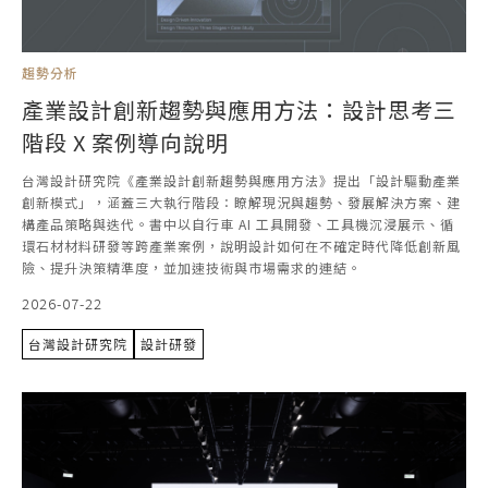
趨勢分析
產業設計創新趨勢與應用方法：設計思考三
階段 X 案例導向說明
台灣設計研究院《產業設計創新趨勢與應用方法》提出「設計驅動產業
創新模式」，涵蓋三大執行階段：瞭解現況與趨勢、發展解決方案、建
構產品策略與迭代。書中以自行車 AI 工具開發、工具機沉浸展示、循
環石材材料研發等跨產業案例，說明設計如何在不確定時代降低創新風
險、提升決策精準度，並加速技術與市場需求的連結。
2026-07-22
台灣設計研究院
設計研發