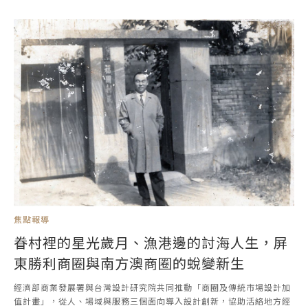
焦點報導
眷村裡的星光歲月、漁港邊的討海人生，屏
東勝利商圈與南方澳商圈的蛻變新生
經濟部商業發展署與台灣設計研究院共同推動「商圈及傳統市場設計加
值計畫」，從人、場域與服務三個面向導入設計創新，協助活絡地方經