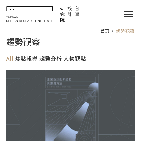
TDRI
閉選單
首頁
趨勢觀察
趨勢觀察
All
焦點報導
趨勢分析
人物觀點