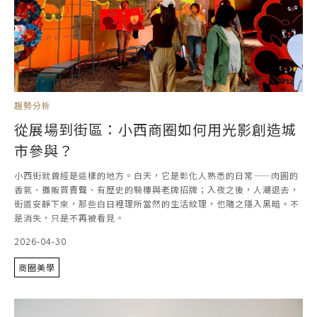
趨勢分析
從展場到街區：小西商圈如何用光影創造城
市參與？
小西街就曾經是這樣的地方。白天，它是彰化人熟悉的日常——肉圓的
香氣、攤販買賣聲、有歷史的騎樓與老牌招牌；入夜之後，人潮退去，
街道安靜下來，那些白日裡理所當然的生活紋理，也隨之隱入黑暗。不
是消失，只是不再被看見。
2026-04-30
商圈美學