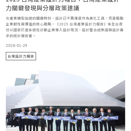
力關鍵發現與分層政策建議
在產業轉型加速的關鍵時刻，設計已不再僅是作為美化工具，而是驅動
企業韌性與價值的核心戰略。《2025 台灣產業設計力報告》係全台首
份以國家尺度系統性診斷企業導入設計現況、設計整合成熟度與設計需
求的統計報告書。
2026-01-29
台灣設計力報告