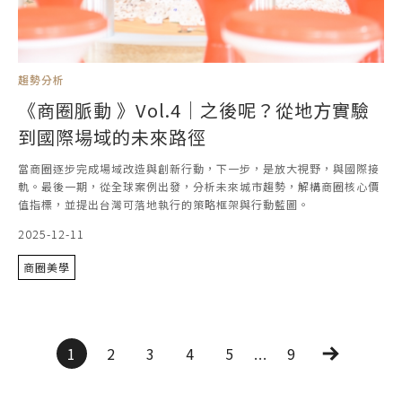
趨勢分析
《商圈脈動 》Vol.4｜之後呢？從地方實驗
到國際場域的未來路徑
當商圈逐步完成場域改造與創新行動，下一步，是放大視野，與國際接
軌。最後一期，從全球案例出發，分析未來城市趨勢，解構商圈核心價
值指標，並提出台灣可落地執行的策略框架與行動藍圖。
2025-12-11
商圈美學
1
2
3
4
5
...
9