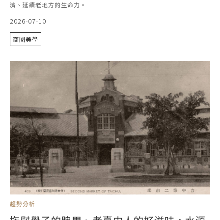
濟、延續老地方的生命力。
2026-07-10
商圈美學
趨勢分析