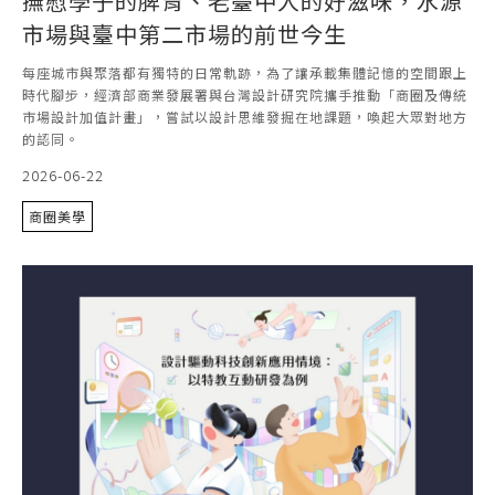
撫慰學子的脾胃、老臺中人的好滋味，水源
市場與臺中第二市場的前世今生
每座城市與聚落都有獨特的日常軌跡，為了讓承載集體記憶的空間跟上
時代腳步，經濟部商業發展署與台灣設計研究院攜手推動「商圈及傳統
市場設計加值計畫」，嘗試以設計思維發掘在地課題，喚起大眾對地方
的認同。
2026-06-22
商圈美學