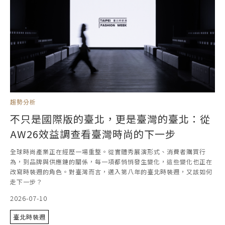
趨勢分析
不只是國際版的臺北，更是臺灣的臺北：從
AW26效益調查看臺灣時尚的下一步
全球時尚產業正在經歷一場重整。從實體秀展演形式、消費者購買行
為，到品牌與供應鏈的關係，每一項都悄悄發生變化，這些變化也正在
改寫時裝週的角色。對臺灣而言，邁入第八年的臺北時裝週，又該如何
走下一步？
2026-07-10
臺北時裝週