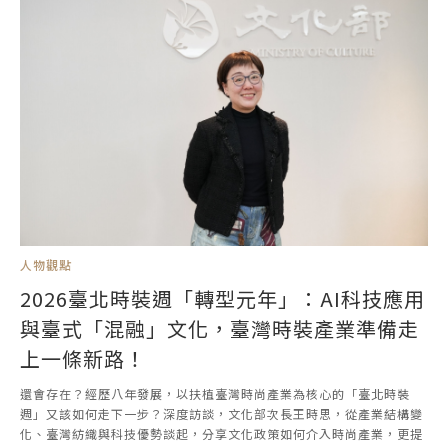
人物觀點
2026臺北時裝週「轉型元年」：AI科技應用
與臺式「混融」文化，臺灣時裝產業準備走
上一條新路！
還會存在？經歷八年發展，以扶植臺灣時尚產業為核心的「臺北時裝
週」又該如何走下一步？深度訪談，文化部次長王時思，從產業結構變
化、臺灣紡織與科技優勢談起，分享文化政策如何介入時尚產業，更提