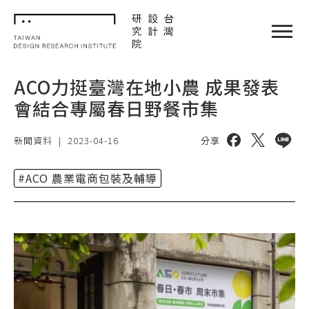
TDRI
閉選單
ACO力挺臺灣在地小農 成果發表
會結合專屬春日野餐市集
分享到 facebo
分享到 twi
分享到 
新聞資料
|
2023-04-16
分享
#ACO 農業電商包裝及輔導