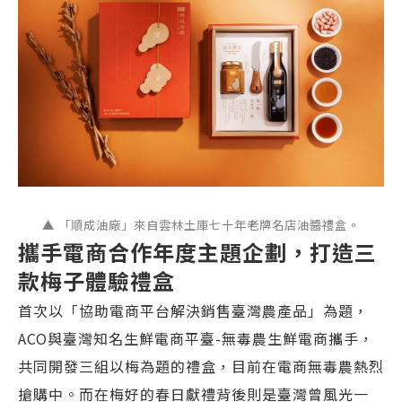
▲ 「順成油廠」來自雲林土庫七十年老牌名店油醬禮盒。
攜手電商合作年度主題企劃，打造三
款梅子體驗禮盒
首次以「協助電商平台解決銷售臺灣農產品」為題，
ACO與臺灣知名生鮮電商平臺-無毒農生鮮電商攜手，
共同開發三組以梅為題的禮盒，目前在電商無毒農熱烈
搶購中。而在梅好的春日獻禮背後則是臺灣曾風光一