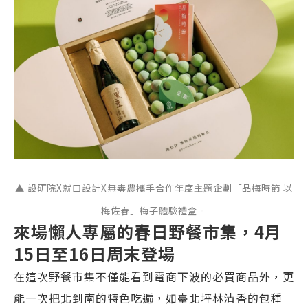
▲ 設研院X就曰設計X無毒農攜手合作年度主題企劃「品梅時節 以
梅佐春」梅子體驗禮盒。
來場懶人專屬的春日野餐市集，4月
15日至16日周末登場
在這次野餐市集不僅能看到電商下波的必買商品外，更
能一次把北到南的特色吃遍，如臺北坪林清香的包種