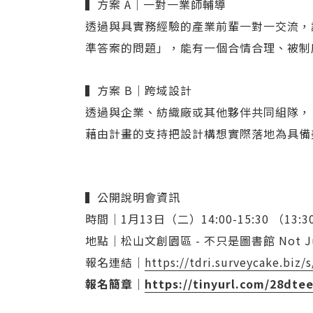
▍方案 A｜一對一業師輔導
透過與具實務經驗的產業前輩一對一交流，
準答案的問題」，能有一個合情合理、被制
▍方案 B｜跨域設計
透過與企業、紡織廠或其他夥伴共同組隊，
藉由計畫的支持把設計構想實際落地為具備
▍公開說明會資訊
時間｜1月13日（二）14:00-15:30 （13:
地點｜松山文創園區 - 不只是圖書館 Not Just
報名連結｜
https://tdri.surveycake.biz/
報名簡章｜
https://tinyurl.com/28dte