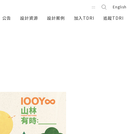
站內搜尋
:::
English
搜尋按鈕
公告
設計資源
設計案例
加入TDRI
追蹤TDRI