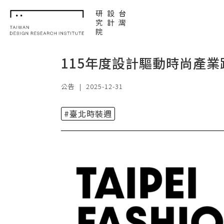
TDRI
115年度設計驅動時尚產業
公告
|
2025-12-31
#臺北時裝週