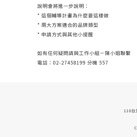
說明會將進一步說明：
* 這個輔導計畫為什麼要這樣做
* 兩大方案適合的品牌類型
* 申請方式與其他小提醒
如有任何疑問請與工作小組－陳小姐聯繫
電話：02-27458199 分機 557
110
C