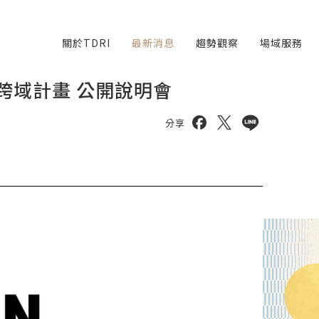
關於TDRI
最新消息
趨勢觀察
場域服務
跨域計畫 公開說明會
分享到 facebook
分享到 twitter
分享到 line
分享