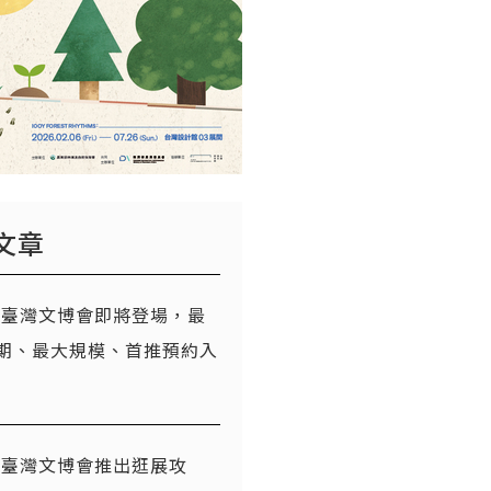
文章
26臺灣文博會即將登場，最
期、最大規模、首推預約入
26臺灣文博會推出逛展攻