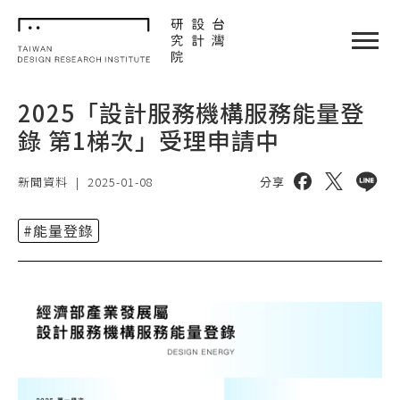
TDRI
閉選單
2025「設計服務機構服務能量登
錄 第1梯次」受理申請中
分享到 facebo
分享到 twi
分享到 
新聞資料
|
2025-01-08
分享
#能量登錄