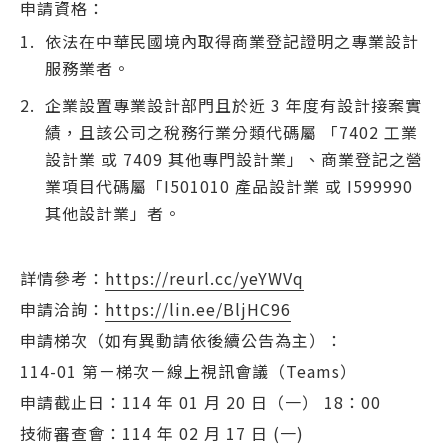
申請資格：
依法在中華民國境內取得商業登記證明之專業設計
服務業者。
企業設置專業設計部門且於近 3 年度有設計接案實
績，且該公司之稅務行業分類代碼屬 「7402 工業
設計業 或 7409 其他專門設計業」、商業登記之營
業項目代碼屬「I501010 產品設計業 或 I599990
其他設計業」者。
詳情參考：
https://reurl.cc/yeYWVq
申請洽詢：
https://lin.ee/BljHC96
申請梯次（如有異動請依後續公告為主）：
114-01 第ㄧ梯次－線上視訊會議（Teams）
申請截止日：114 年 01 月 20 日（一） 18：00
技術審查會：114 年 02 月 17 日 (一)