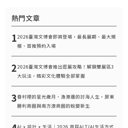
熱門文章
1
2026臺灣文博會即將登場，最長展期、最大規
模、首推預約入場
2
2026臺灣文博會推出逛展攻略！解鎖雙展區3
大玩法，精彩文化體驗全部掌握
3
眷村裡的星光歲月、漁港邊的討海人生，屏東
勝利商圈與南方澳商圈的蛻變新生
4
AI x 設計 x 生活｜2026 首屆ALT(AI生活方式