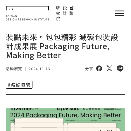
TDRI
閉選單
裝點未來。包包精彩 減碳包裝設
計成果展 Packaging Future,
Making Better
分享到 facebo
分享到 twi
分享到 
活動展覽
|
2024-11-13
分享
#減碳包裝