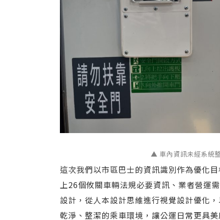
▲ 車內資訊未經系統
這次我們以市區巴士的資訊識別作為優化目
上26個攸關車輛法規必要資訊、業者營運
設計，從人本設計思維進行視覺設計優化，
乾淨、整潔的乘車環境，讓公運日常更具美