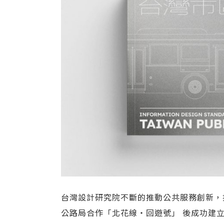
台灣設計研究院不斷的推動公共服務創新，
公路局合作「北花線・回遊號」 後成功建