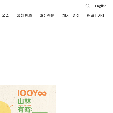
站內搜尋
:::
English
搜尋按鈕
公告
設計資源
設計案例
加入TDRI
追蹤TDRI