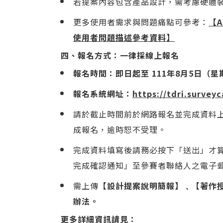
若提案內容包含產品設計，需考慮硬體
更多使用者需求與問題痛點可參考：
【A
使用者問題描述參考資料
】
四、報名方式：
一律採線上報名
報名時間：即日起至 111年8月5日（星期
報名系統網址：
https://tdri.survey
請於截止時間前於網路報名並完成資料
成報名，逾時恕不受理。
完成資料填寫後請務必按下「送出」才
完成確認通知」至參賽者聯絡人之電子
需上傳
【設計提案說明簡報】﹑【著作
辦法。
更多詳細資訊請見：