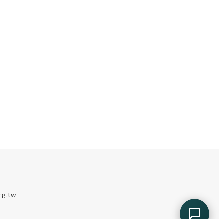
rg.tw