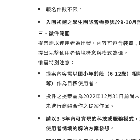
報名件數不限。
入圍初選之學生團隊皆需參與於9-10月辦
三、徵件範圍
提案需以使用者為出發，內容可包含
裝置﹑
提出完整使用者情境概念與模式為佳。
惟需特別注意：
提案內容需以
國小年齡段（6-12歲）
等）
作為目標使用者。
投件之提案需為2022年12月31日前
未進行商轉合作之提案作品。
請以3-5年內可實現的科技或服務模式
使用者情境的解決方案發想。