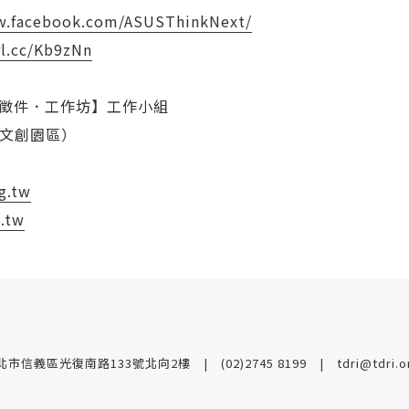
w.facebook.com/ASUSThinkNext/
rl.cc/Kb9zNn
Next徵件．工作坊】工作小組
山文創園區）
g.tw
g.tw
台北市信義區光復南路133號北向2樓
(02)2745 8199
tdri@tdri.o