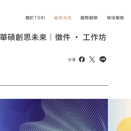
關於TDRI
最新消息
趨勢觀察
場域服務
 Next 華碩創思未來｜徵件 · 工作坊
分享到 facebook
分享到 twitter
分享到 line
分享