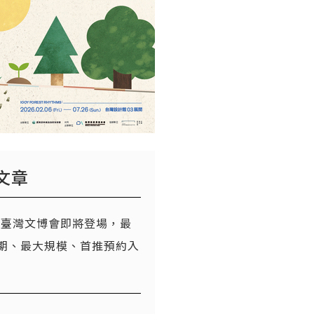
文章
26臺灣文博會即將登場，最
期、最大規模、首推預約入