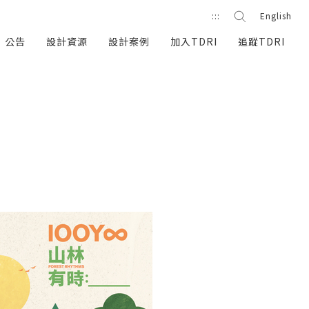
站內搜尋
:::
English
搜尋按鈕
公告
設計資源
設計案例
加入TDRI
追蹤TDRI