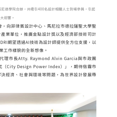
百尼德學院合辦，共吸引400名設計相關人士到場參與，引起
廣大迴響。
機會，向菲律賓設計中心、馬尼拉市德拉薩聖大學聖
計產業單位，推廣金點設計獎以及經濟部技術司計
DRI期望透過AI技術為設計師提供全方位支援，以
業工作樣貌的全新想像。
ty. Raymond Alvin Garcia與市政團
ty Design Power Index）」，期待宿霧市
解決經濟、社會與環境等問題，為世界設計發展帶