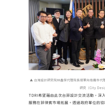
▲ 台灣設計研究院林鑫保代理院長領軍向宿霧市代理市長Att
研究（City Desi
TDRI希望藉由此次台菲設計交流活動，
服務在菲律賓市場拓展。透過政府單位的協