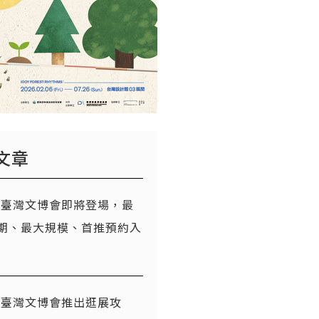
文章
26臺灣文博會即將登場，最
期、最大規模、首推預約入
26臺灣文博會推出逛展攻