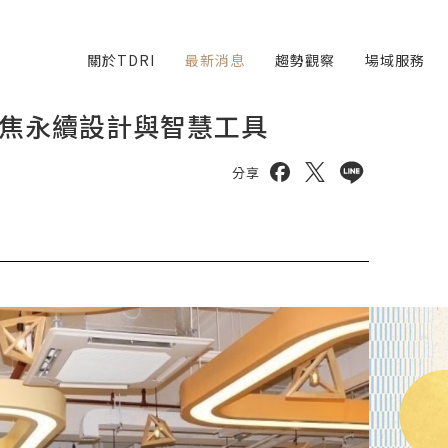
關於TDRI
最新消息
趨勢觀察
場域服務
焦永續設計與智慧工具
分享到 facebook
分享到 twitter
分享到 line
分享