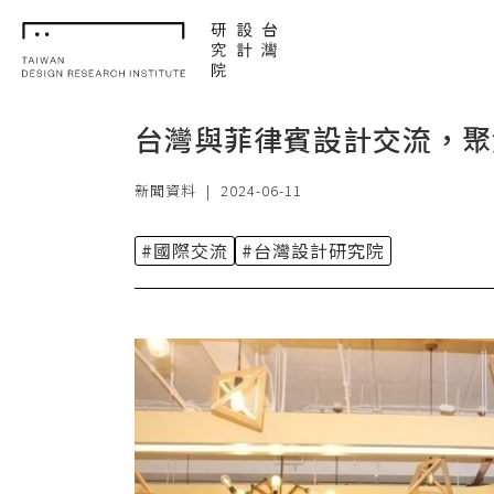
TDRI
台灣與菲律賓設計交流，聚
新聞資料
|
2024-06-11
#國際交流
#台灣設計研究院