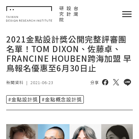
TDRI
閉選單
2021金點設計獎公開完整評審團
名單！TOM DIXON、佐藤卓、
FRANCINE HOUBEN跨海加盟 早
鳥報名優惠至6月30日止
分享到 facebo
分享到 twi
分享到 
新聞資料
|
2021-06-23
分享
#金點設計獎
#金點概念設計獎