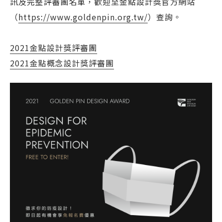
訊及完整評審團名單，歡迎至金點設計獎官方網站
（
https://www.goldenpin.org.tw/
）查詢。
2021金點設計獎評審團
2021金點概念設計獎評審團