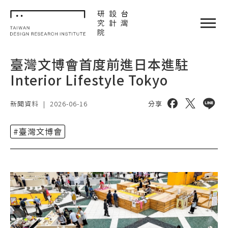
TDRI
閉選單
臺灣文博會首度前進日本進駐
Interior Lifestyle Tokyo
分享到 facebo
分享到 twi
分享到 
新聞資料
|
2026-06-16
分享
#臺灣文博會