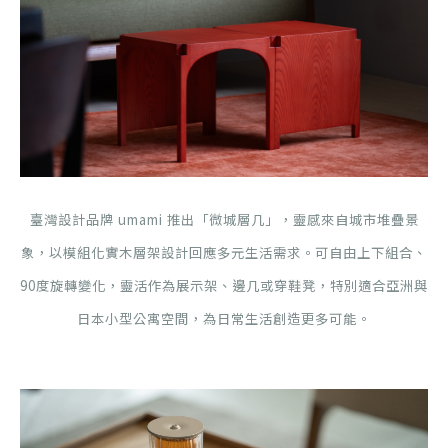
臺灣設計品牌 umami 推出「微城層几」，靈感來自城市堆疊景
象，以模組化實木層架設計回應多元生活需求。可自由上下組合、
90度旋轉變化，靈活作為展示架、邊几或穿鞋凳，特別適合亞洲與
日本小型公寓空間，為日常生活創造更多可能。