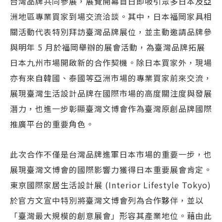
台灣品牌共同參展，展覽開幕首日即吸引眾多日本及亞
洲地區專業買家到場交流洽談。其中，日本福岡家具相
關活動代表特別拜訪臺灣品牌展位，並主動邀請品牌參
與明年 5 月於福岡舉辦的展會活動，為臺灣品牌拓展
日本九州市場開啟新的合作契機。除日本買家外，現場
亦有來自韓國、泰國等亞洲市場的專業買家前來交流，
展現臺灣生活設計品牌在國際市場的高度關注度與發展
潛力，也進一步彰顯臺灣文博會作為臺灣原創品牌國際
推廣平台的重要角色。
此次合作不僅是台灣品牌進軍日本市場的重要一步，也
展現臺灣文博會的國際影響力獲得日本重要展會肯定。
東京國際家居生活設計展 (Interior Lifestyle Tokyo)
於官方文宣中特別將臺灣文博會列為合作夥伴，並以
「臺灣最大規模的創意展會」形容其產業地位。藉由此