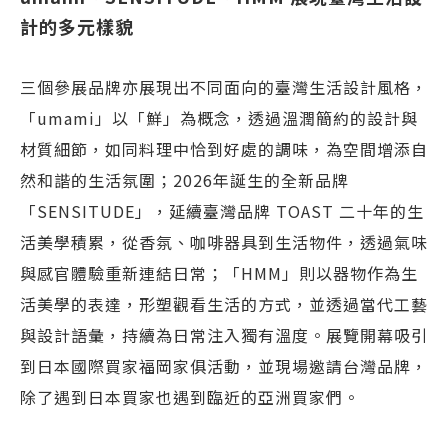
計的多元樣貌
三個參展品牌亦展現出不同面向的臺灣生活設計風格，
「umami」以「鮮」為概念，透過溫潤簡約的設計與
材質細節，如同料理中恰到好處的調味，為空間增添自
然和諧的生活氛圍；2026年誕生的全新品牌
「SENSITUDE」，延續臺灣品牌 TOAST 二十年的生
活美學積累，從香氛、咖啡器具到生活物件，透過氣味
與感官體驗重新連結日常；「HMM」則以器物作為生
活美學的表達，形塑觀看生活的方式，並透過當代工藝
與設計語彙，持續為日常注入獨有溫度。展覽開幕吸引
到日本國際買家福岡家俱活動，並現場邀請台灣品牌，
除了遇到日本買家也遇到臨近的亞洲買家們。