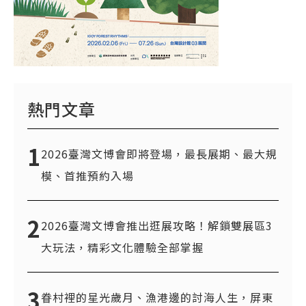
熱門文章
1
2026臺灣文博會即將登場，最長展期、最大規
模、首推預約入場
2
2026臺灣文博會推出逛展攻略！解鎖雙展區3
大玩法，精彩文化體驗全部掌握
3
眷村裡的星光歲月、漁港邊的討海人生，屏東