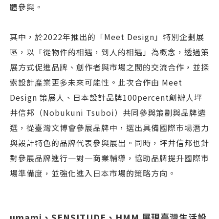
體參與。
其中，於2022年推出的「Meet Design」特別企劃展
區，以「從物件的相遇，到人的相遇」為概念，透過策
展方式促進品牌、創作者與市場之間的交流合作，並探
索設計產業更多未來可能性。此次合作由 Meet
Design 策展人、日本設計品牌100percent創辦人坪
井信邦（Nobukuni Tsuboi）共同參與策劃與品牌遴
選，從臺灣文博會參展品牌中，選出具備國際市場潛力
與設計特色的品牌代表參與展出。同時，坪井信邦也針
對參展品牌進行一對一商業輔導，協助品牌提升國際市
場準備度，並強化進入日本市場的策略方向。
umami、SENSITUDE、HMM 展現臺灣生活設