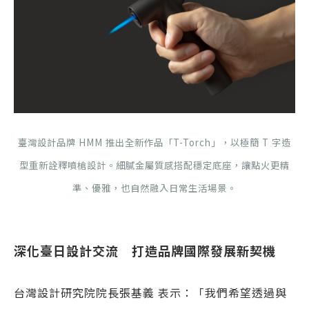
臺灣設計品牌 HMM 推出全新作品「T-Torch」，以極簡 T 字造
型重新詮釋噴槍設計。細膩金屬質感搭配穩定底座，讓點火更精
準、優雅，也自然融入日常生活場景。
深化臺日設計交流 打造品牌國際發展新契機
台灣設計研究院院長張基義 表示：「我們希望透過與