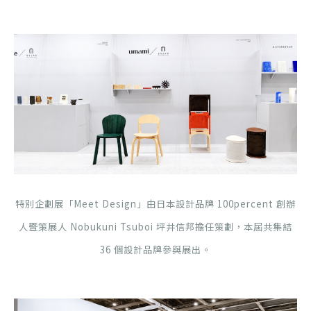
特別企劃展「Meet Design」由日本設計品牌 100percent 創辦
人暨策展人 Nobukuni Tsuboi 坪井信邦擔任策劃，本屆共集結
36 個設計品牌參與展出。