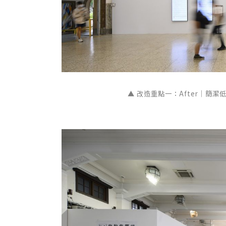
▲
改造重點一：
After｜簡