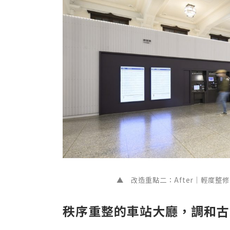
▲
改造重點二：
After｜輕度
秩序重整的車站大廳，調和古