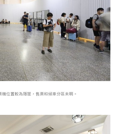
動售票機位置較為隱匿，售票和候車分區未明。