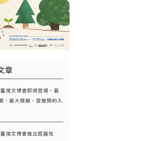
文章
26臺灣文博會即將登場，最
期、最大規模、首推預約入
26臺灣文博會推出逛展攻