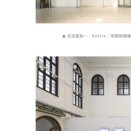
▲ 改造重點一：Before｜原服務