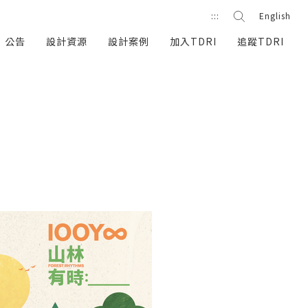
站內搜尋
:::
English
搜尋按鈕
公告
設計資源
設計案例
加入TDRI
追蹤TDRI