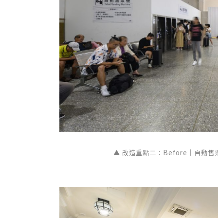
▲
改造重點二：
Before｜自