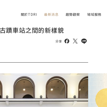
關於TDRI
最新消息
趨勢觀察
場域服務
古蹟車站之間的新樣貌
分享到 facebook
分享到 twitter
分享到 line
分享