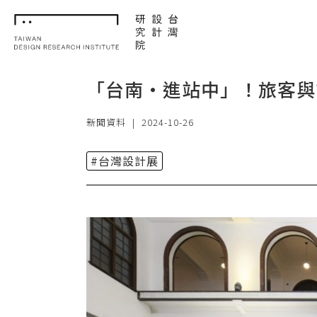
TDRI
「台南・進站中」！旅客與
新聞資料
|
2024-10-26
#台灣設計展