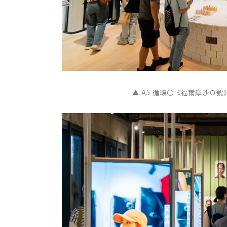
▲ A5 循環〇《福爾摩沙Ｏ