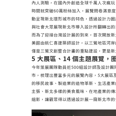
內人測驗，在國內外創造全球千萬人次瘋玩，
時間就突破60萬粉絲加入，
展覽問卷滿意度
動呈現新北環形城市的特色，透過設計力圈
與社會大眾展現新北市導入設計所翻轉出的
而為了迎接台灣設計展的到來，首次開放新
美館由姚仁喜建築師設計，以三鶯地區河岸
僅是三鶯文創整合計畫的重點建設，更是新
5 大展區、14 個主題展覽
今年策展團隊動員近500組設計師及設計
市，梳理出豐富多元的展覽內容，5大展區
的移民故事、製造業的造物革新、生活產業
主張、新北多樣的美食風味、在地產業的傳
縮影，讓觀眾得以透過設計展一窺新北市的