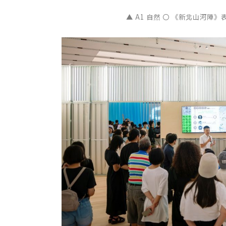
▲ A1 自然 〇 《新北山河