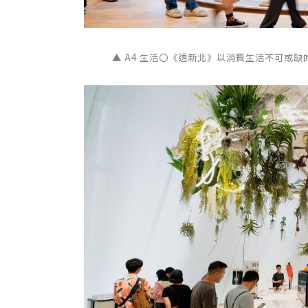
▲ A4 生活〇《透新北》以消費生活不可或