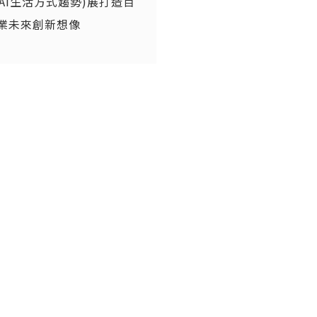
T(AI生活方式趨勢)展打造百
業未來創新想像