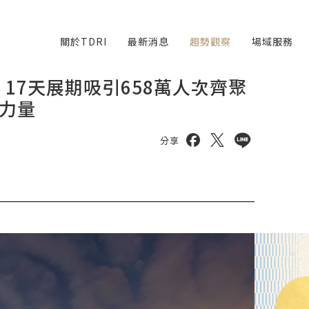
關於TDRI
最新消息
趨勢觀察
場域服務
！17天展期吸引658萬人次齊聚
力量
分享到 facebook
分享到 twitter
分享到 line
分享