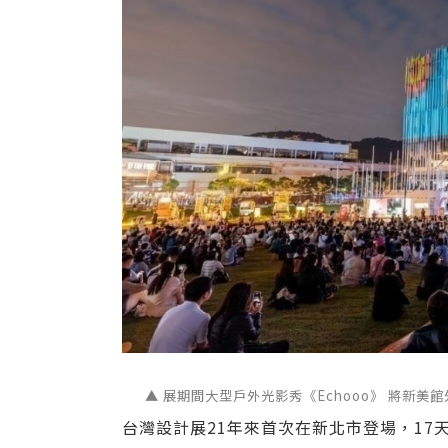
▲ 展期間大型戶外光影秀《Echooo》 將新
台灣設計展21年來首次在新北市登場，17