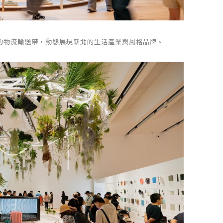
缺的物流輸送帶，動態展現新北的生活產業與風格品牌。