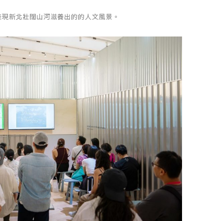
陣》表現新北壯闊山河滋養出的的人文風景。