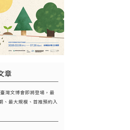
文章
26臺灣文博會即將登場，最
期、最大規模、首推預約入