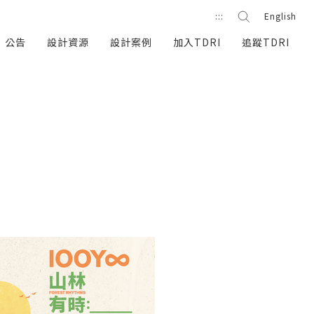
站內搜尋
:::
English
搜尋按鈕
公告
設計資源
設計案例
加入TDRI
追蹤TDRI