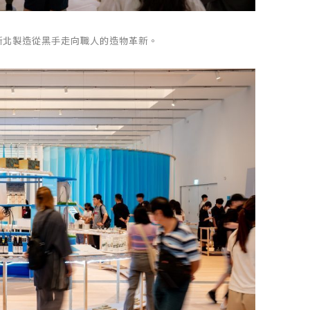
現新北製造從黑手走向職人的造物革新。