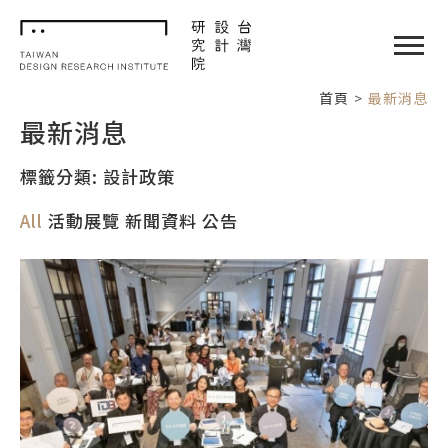
TDRI
閉選單
首頁
最新消息
最新消息
標籤分類: 設計政策
All
活動展覽
新聞資料
公告