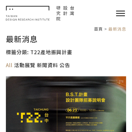
TDRI
閉選單
首頁
最新消息
最新消息
標籤分類: T22產地振興計畫
All
活動展覽
新聞資料
公告