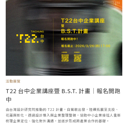
活動展覽
T22 台中企業講座暨 B.S.T. 計畫｜報名開跑
中
由台灣設計研究院推動的 T22 計畫，自鶯歌出發，陸續拓展至北投、
花蓮與彰化，透過設計導入與企業整理整頓，協助中小企業接班人重新
梳理企業定位、強化對外溝通，並逐步形成跨產業合作的基礎。