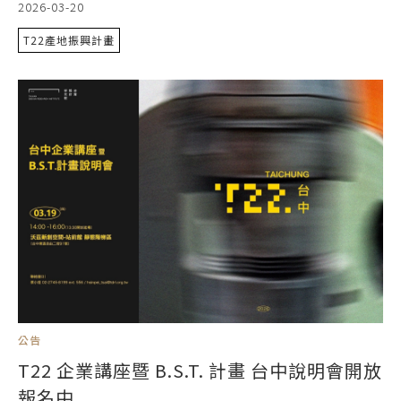
2026-03-20
T22產地振興計畫
公告
T22 企業講座暨 B.S.T. 計畫 台中說明會開放
報名中