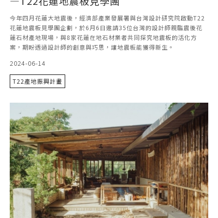
—T22花蓮地震板見學團
今年四月花蓮大地震後，經濟部產業發展署與台灣設計研究院啟動T22
花蓮地震板見學團企劃，於6月6日邀請35位台灣的設計師親臨震後花
蓮石材產地現場，與8家花蓮在地石材業者共同探究地震板的活化方
案，期盼透過設計師的創意與巧思，讓地震板能獲得新生。
2024-06-14
T22產地振興計畫