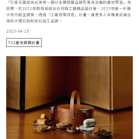
「打造花蓮成為台灣第一個以永續發展品牌形象為主軸的產地聚落」為
目標，於2022年跨領域結合石材與工藝精品設計後，2023年進一步擴
大地方創生規模，透過「工廠見學改造」計畫，讓更多人有機會認識台
灣的大理石和蛇紋石加工品牌。
2023-04-10
T22產地振興計畫