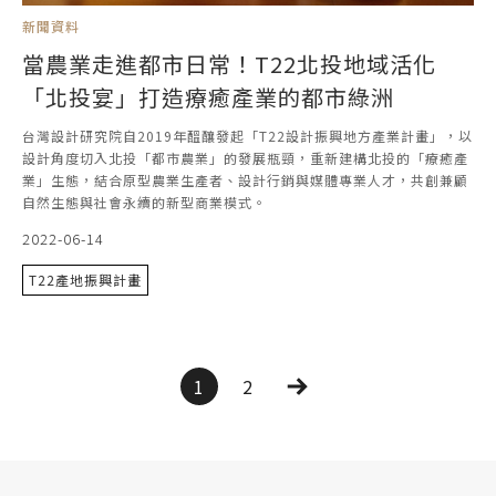
新聞資料
當農業走進都市日常！T22北投地域活化
「北投宴」打造療癒產業的都市綠洲
台灣設計研究院自2019年醞釀發起「T22設計振興地方產業計畫」，以
設計角度切入北投「都市農業」的發展瓶頸，重新建構北投的「療癒產
業」生態，結合原型農業生產者、設計行銷與媒體專業人才，共創兼顧
自然生態與社會永續的新型商業模式。
2022-06-14
T22產地振興計畫
1
2