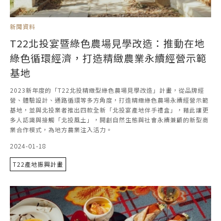
新聞資料
T22北投宴暨綠色農場見學改造：推動在地
綠色循環經濟，打造精緻農業永續經營示範
基地
2023新年度的「T22北投精緻型綠色農場見學改造」計畫，從品牌經
營、體驗設計、通路循環等多方角度，打造精緻綠色農場永續經營示範
基地，並與北投業者推出四款全新「北投宴產地伴手禮盒」，藉此讓更
多人認識與接觸「北投風土」，開創自然生態與社會永續兼顧的新型商
業合作模式，為地方農業注入活力。
2024-01-18
T22產地振興計畫