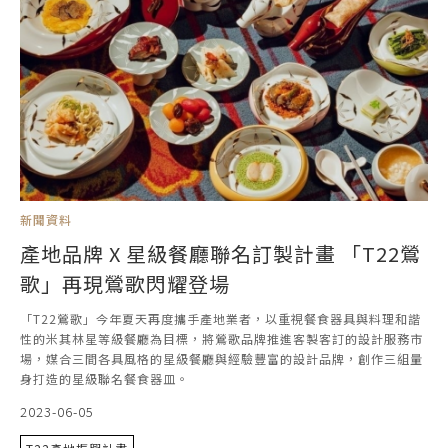
新聞資料
產地品牌 X 星級餐廳聯名訂製計畫 「T22鶯
歌」再現鶯歌閃耀登場
「T22鶯歌」今年夏天再度攜手產地業者，以重視餐食器具與料理和諧
性的米其林星等級餐廳為目標，將鶯歌品牌推進客製客訂的設計服務市
場，媒合三間各具風格的星級餐廳與經驗豐富的設計品牌，創作三組量
身打造的星級聯名餐食器皿。
2023-06-05