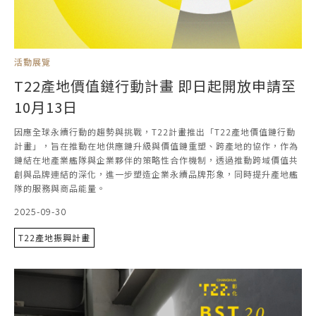
活動展覽
T22產地價值鏈行動計畫 即日起開放申請至
10月13日
因應全球永續行動的趨勢與挑戰，T22計畫推出「T22產地價值鏈行動
計畫」，旨在推動在地供應鏈升級與價值鏈重塑、跨產地的協作，作為
鏈結在地產業艦隊與企業夥伴的策略性合作機制，透過推動跨域價值共
創與品牌連結的深化，進一步塑造企業永續品牌形象，同時提升產地艦
隊的服務與商品能量。
2025-09-30
T22產地振興計畫