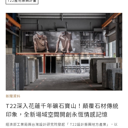
T22產地振興計畫
新聞資料
T22深入花蓮千年礦石寶山！顛覆石材傳統
印象，全新場域空間開創永恆情感記憶
經濟部工業局與台灣設計研究院發起「 T22設計振興地方產業」，以